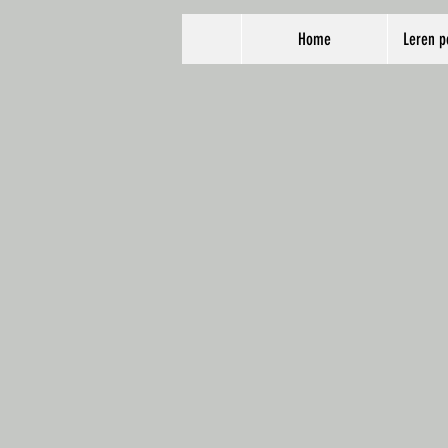
Home
Leren p