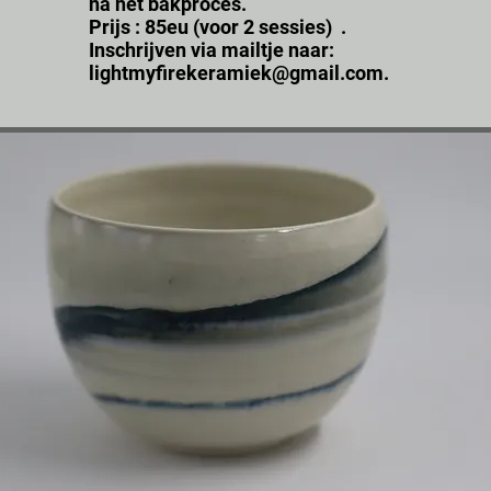
na het bakproces.
Prijs : 85eu (voor 2 sessies)
.
Inschrijven via mailtje naar:
lightmyfirekeramiek@gmail.com
.