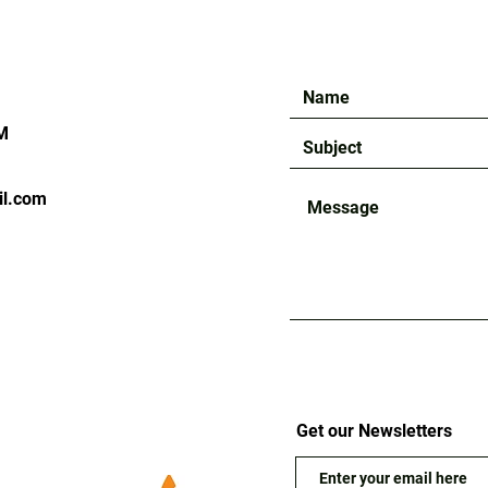
M
il.com
Get our Newsletters