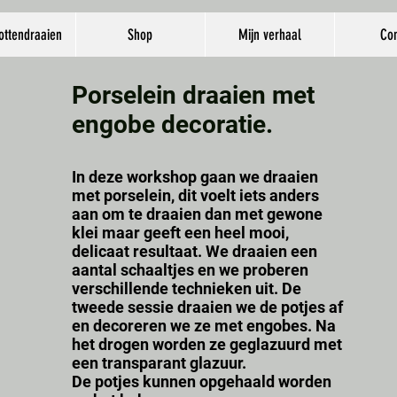
ottendraaien
Shop
Mijn verhaal
Con
Porselein draaien met
engobe decoratie.
In deze workshop gaan we draaien
met porselein, dit voelt iets anders
aan om te draaien dan met gewone
klei maar geeft een heel mooi,
delicaat resultaat. We draaien een
aantal schaaltjes en we proberen
verschillende technieken uit. De
tweede sessie draaien we de potjes af
en decoreren we ze met engobes. Na
het drogen worden ze geglazuurd met
een transparant glazuur.
De potjes kunnen opgehaald worden