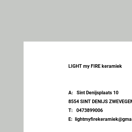
LIGHT my FIRE keramiek
A: Sint Denijsplaats 10
8554 SINT DENIJS ZWEVEGE
T: 0473899006
E:
lightmyfirekeramiek@gma