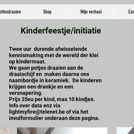
ottendraaien
Shop
Mijn verhaal
Con
Kinderfeestje/initiatie
Twee uur durende afwisselende
kennismaking met de wereld der klei
op kindermaat.
We gaan potjes draaien aan de
draaischijf en maken daarna ons
naambordje in keramiek. De kinderen
krijgen een drankje en een
versnapering.
Prijs 25eu per kind, max 10 kindjes.
Info over data enz via
lightmyfire@telenet.be
of via het
invulformulier onderaan deze pagina.