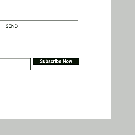
SEND
Subscribe Now